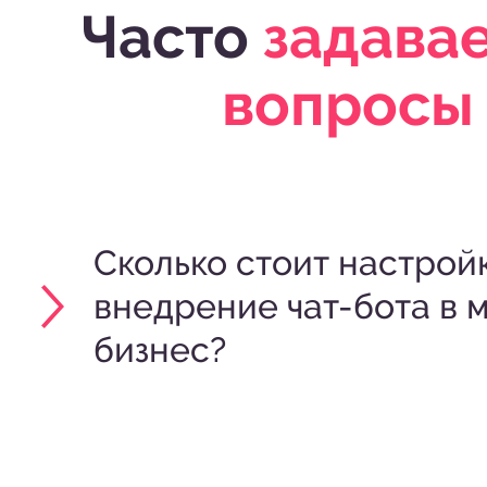
Часто
задава
вопросы
Сколько стоит настрой
внедрение чат-бота в 
бизнес?