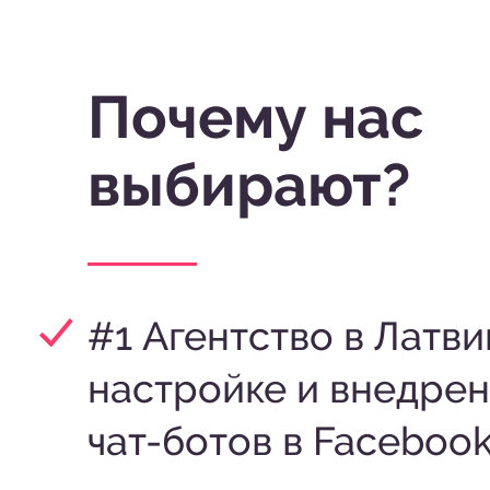
Почему нас
выбирают?
#1 Агентство в Латви
настройке и внедре
чат-ботов в Faceboo