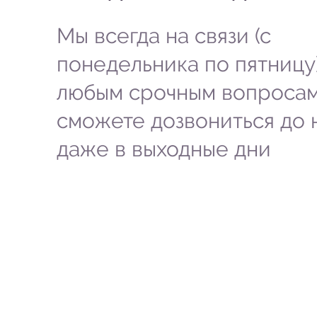
Мы всегда на связи (с
понедельника по пятницу)
любым срочным вопросам
сможете дозвониться до 
даже в выходные дни