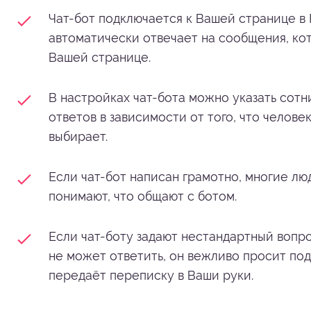
Чат-бот подключается к Вашей странице в
Узнайте как
автоматически отвечает на сообщения, ко
Вашей странице.
работает Чат-Бот
нажмите на
В настройках чат-бота можно указать сотн
ответов в зависимости от того, что челове
кнопку:
выбирает.
Если чат-бот написан грамотно, многие лю
понимают, что общают с ботом.
Если чат-боту задают нестандартный вопро
не может ответить, он вежливо просит по
передаёт переписку в Ваши руки.