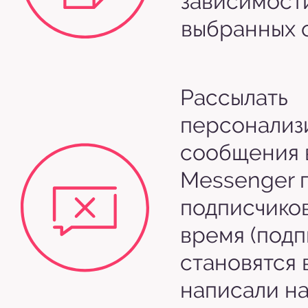
зависимост
выбранных 
Рассылать
персонализ
сообщения 
Messenger п
подписчико
время (под
становятся в
написали н