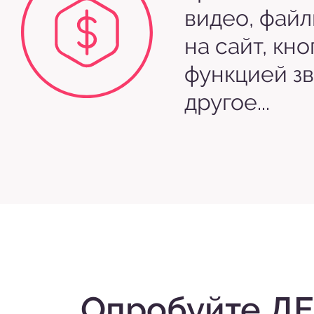
видео, файл
на сайт, кно
функцией зв
другое...
Опробуйте Д