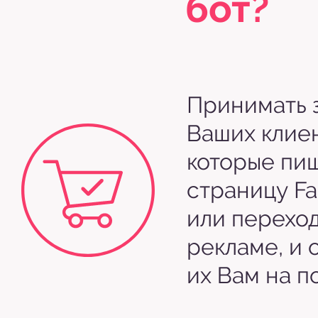
бот?
Принимать з
Ваших клиен
которые пиш
страницу F
или переход
рекламе, и 
их Вам на по