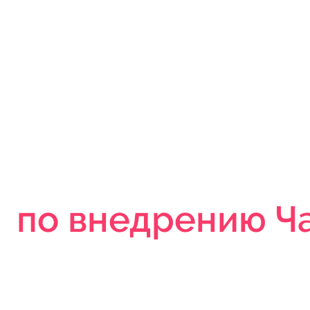
#1 Агентство в 
по внедрению Ча
в Facebook Mes