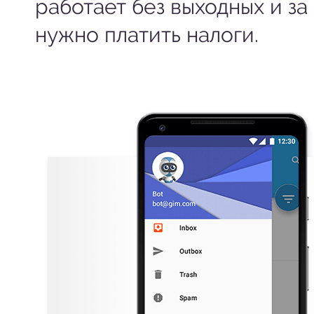
работает без выходных и за
нужно платить налоги.