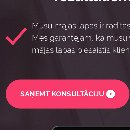
Mūsu mājas lapas ir radīta
Mēs garantējam, ka mūsu 
mājas lapas piesaistīs klien
SAŅEMT KONSULTĀCIJU