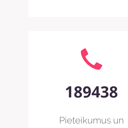
189438
Pieteikumus un