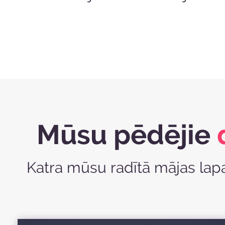
Mūsu pēdējie
Katra mūsu radītā mājas lapa