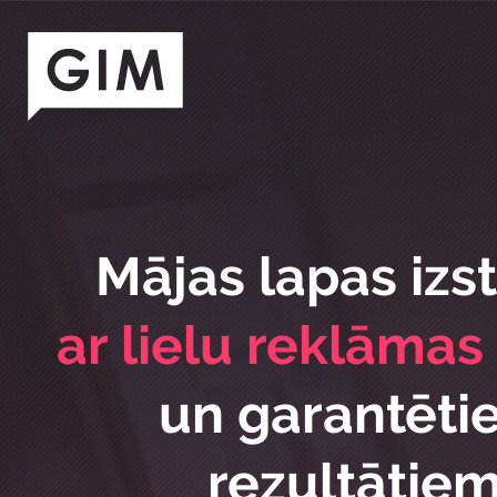
Mājas lapas izs
ar lielu reklāmas
un garantēti
rezultātie