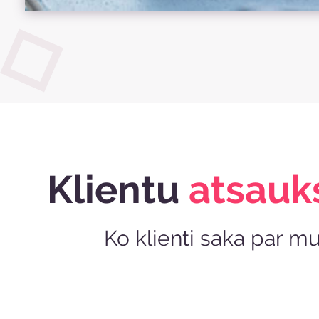
Klientu
atsau
Ko klienti saka par 