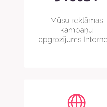
Mūsu reklāmas
kampaņu
apgrozījums Intern