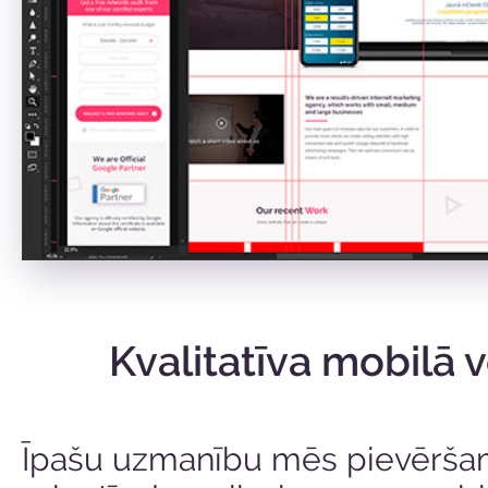
Kvalitatīva mobilā v
Īpašu uzmanību mēs pievērš