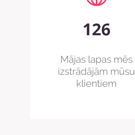
126
Mājas lapas mēs
izstrādājām mūsu
klientiem