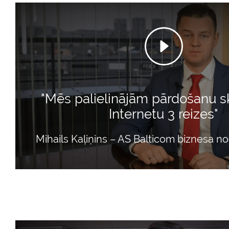
"Mēs palielinājām pārdošanu s
Internetu 3 reizes"
Mihails Kaļiņins – AS Balticom biznesa no