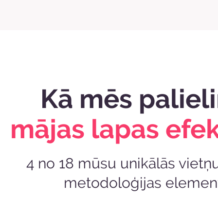
Kā mēs paliel
mājas lapas efekt
4 no 18 mūsu unikālās vietņu
metodoloģijas elemen