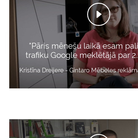
"Pāris mēnešu laikā esam pali
trafiku Google meklētājā par 2
Kristīna Dreijere - Gintaro Mēbeles rekl