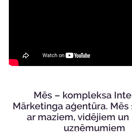
Mēs – kompleksa Inte
Mārketinga aģentūra. Mēs
ar maziem, vidējiem un 
uzņēmumiem